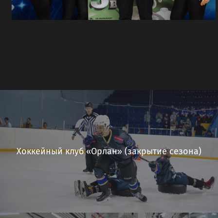
Хоккейный клуб «Орлан» (закрытие сезона)