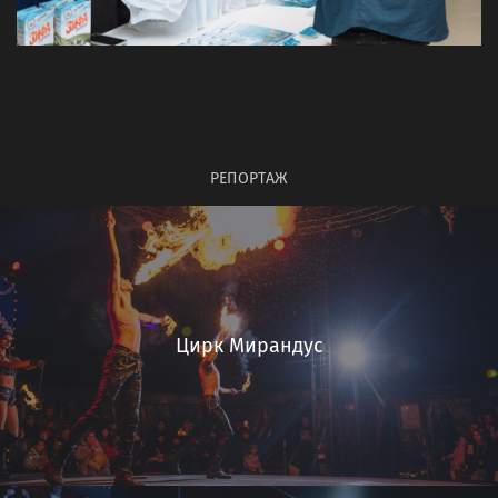
РЕПОРТАЖ
Цирк Мирандус